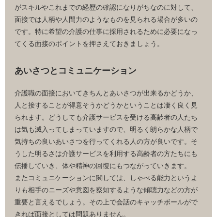
がスキルやこれまでの経歴の確認になりがちなのに対して、
面接では人柄や人間力のようなものを見られる場合が多いの
です。特に希望の介護の仕事に採用されるために必要になっ
てくる面接のポイントを押さえておきましょう。
あいさつとコミュニケーション
介護職の面接においてきちんとあいさつが出来るかどうか、
人と接することが得意そうかどうかということは凄く良く見
られます。どうしても介護サービスを受ける高齢者の人たち
は気も滅入ってしまっていますので、明るく朗らかな人柄で
気持ちの良いあいさつを行ってくれる人の方が良いです。そ
うした明るさは介護サービスを利用する高齢者の方たちにも
伝播していき、体や精神の回復にもつながっていきます。
またコミュニケーションに関しては、しゃべる能力というよ
りも相手のニーズや意図を察知するような傾聴力などの方が
重要と言えるでしょう。その上で会話のキャッチボールがで
きれば面接としては問題ありません。