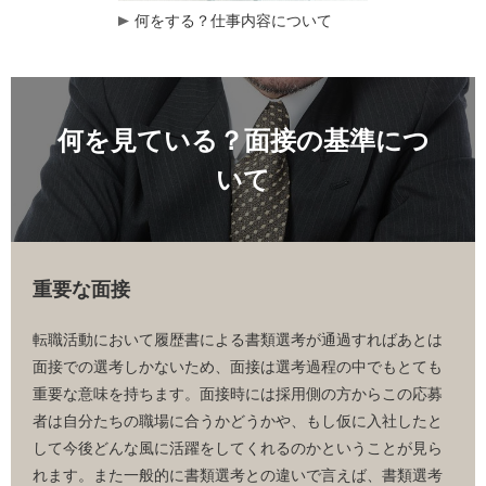
何をする？仕事内容について
何を見ている？面接の基準につ
いて
重要な面接
転職活動において履歴書による書類選考が通過すればあとは
面接での選考しかないため、面接は選考過程の中でもとても
重要な意味を持ちます。面接時には採用側の方からこの応募
者は自分たちの職場に合うかどうかや、もし仮に入社したと
して今後どんな風に活躍をしてくれるのかということが見ら
れます。また一般的に書類選考との違いで言えば、書類選考