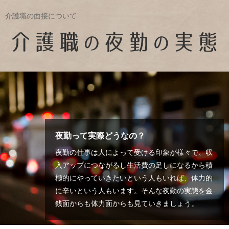
介護職の面接について
夜勤って実際どうなの？
夜勤の仕事は人によって受ける印象が様々で、収
入アップにつながるし生活費の足しになるから積
極的にやっていきたいという人もいれば、体力的
に辛いという人もいます。そんな夜勤の実態を金
銭面からも体力面からも見ていきましょう。