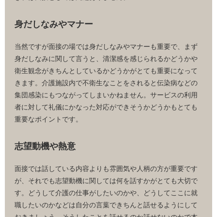
身だしなみやマナー
当然ですが面接の場では身だしなみやマナーも重要で、まず
身だしなみに関して言うと、清潔感を感じられるかどうかや
衛生観念がきちんとしているかどうかがとても重要になって
きます。介護施設内で不衛生なことをされると伝染病などの
集団感染にもつながってしまいかねません。サービスの利用
者に対して礼儀にかなった対応ができそうかどうかもとても
重要なポイントです。
志望動機や熱意
面接では話している内容よりも雰囲気や人柄の方が重要です
が、それでも志望動機に関しては何を話すかがとても大切で
す。どうして介護の仕事がしたいのかや、どうしてここに就
職したいのかなどは自分の言葉できちんと話せるようにして
おきましょう。そうしたことを話せるのか話せないのかで本